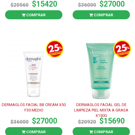
$15420
$27000
$20560
$36000
COMPRAR
COMPRAR
DERMAGLOS FACIAL BB CREAM X50
DERMAGLOS FACIAL GEL DE
F30 MEDIO
LIMPIEZA PIEL MIXTA A GRASA
X150G
$27000
$15690
$36000
$20920
COMPRAR
COMPRAR