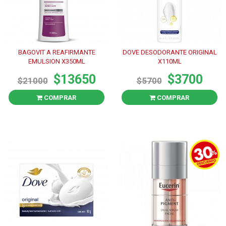
BAGOVIT A REAFIRMANTE
DOVE DESODORANTE ORIGINAL
EMULSION X350ML
X110ML
$13650
$3700
$21000
$5700
COMPRAR
COMPRAR