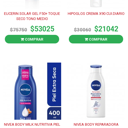
EUCERIN SOLAR GEL F50+ TOQUE
HIPOGLOS CREMA X90 CUI.DIARIO
SECO TONO MEDIO
$53025
$21042
$75750
$30060
COMPRAR
COMPRAR
NIVEA BODY MILK NUTRITIVA PIEL
NIVEA BODY REPARADORA