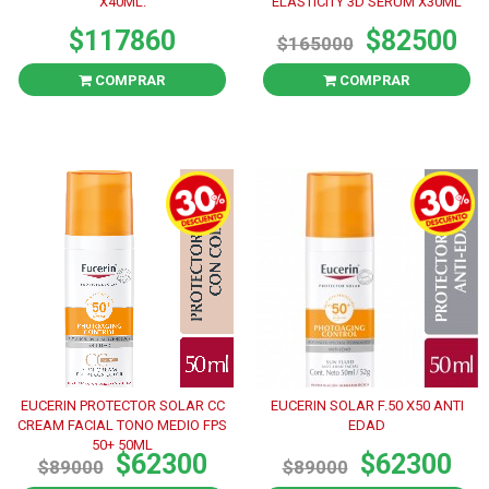
X40ML.
ELASTICITY 3D SERUM X30ML
$117860
$82500
$165000
COMPRAR
COMPRAR
EUCERIN PROTECTOR SOLAR CC
EUCERIN SOLAR F.50 X50 ANTI
CREAM FACIAL TONO MEDIO FPS
EDAD
50+ 50ML
$62300
$62300
$89000
$89000