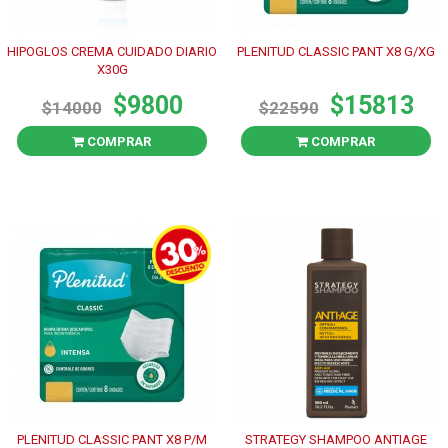
HIPOGLOS CREMA CUIDADO DIARIO
PLENITUD CLASSIC PANT X8 G/XG
X30G
$9800
$15813
$14000
$22590
COMPRAR
COMPRAR
PLENITUD CLASSIC PANT X8 P/M
STRATEGY SHAMPOO ANTIAGE