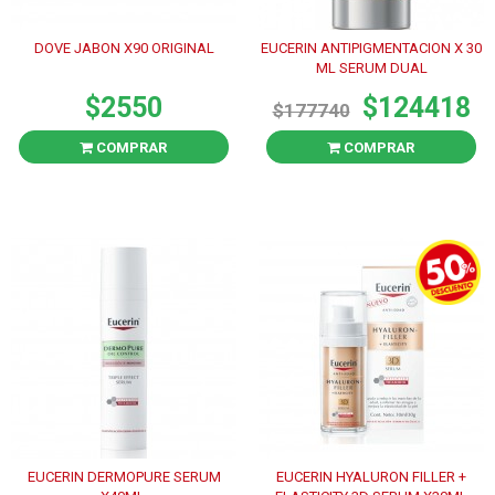
DOVE JABON X90 ORIGINAL
EUCERIN ANTIPIGMENTACION X 30
ML SERUM DUAL
$2550
$124418
$177740
COMPRAR
COMPRAR
EUCERIN DERMOPURE SERUM
EUCERIN HYALURON FILLER +