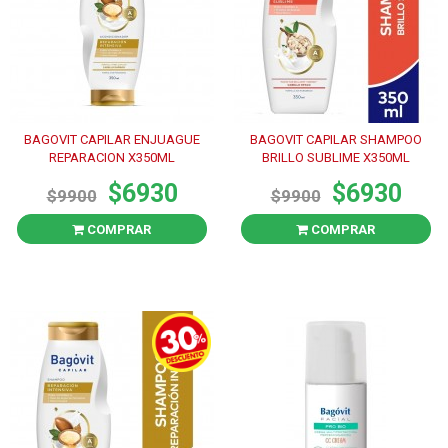
BAGOVIT CAPILAR ENJUAGUE
BAGOVIT CAPILAR SHAMPOO
REPARACION X350ML
BRILLO SUBLIME X350ML
$6930
$6930
$9900
$9900
COMPRAR
COMPRAR