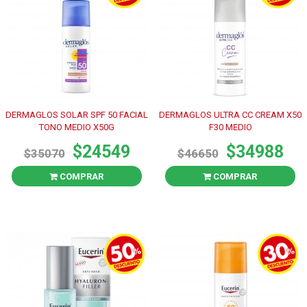
DERMAGLOS SOLAR SPF 50 FACIAL
DERMAGLOS ULTRA CC CREAM X50
TONO MEDIO X50G
F30 MEDIO
$24549
$34988
$35070
$46650
COMPRAR
COMPRAR