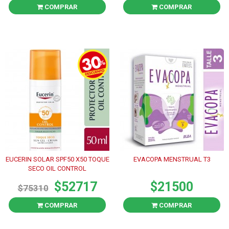
COMPRAR
COMPRAR
EUCERIN SOLAR SPF50 X50 TOQUE
EVACOPA MENSTRUAL T3
SECO OIL CONTROL
$52717
$21500
$75310
COMPRAR
COMPRAR