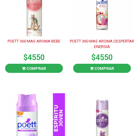
POETT 360 MAS AROMA BEBE
POETT 360 MAS AROMA DESPERTAR
ENERGIA
$4550
$4550
COMPRAR
COMPRAR