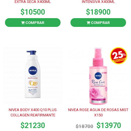
EXTRA SECA X400ML
INTENSIVA X400ML
$10500
$18900
COMPRAR
COMPRAR
NIVEA BODY X400 Q10 PLUS
NIVEA ROSE AGUA DE ROSAS MIST
COLLAGEN REAFIRMANTE
X150
$21230
$13970
$18700