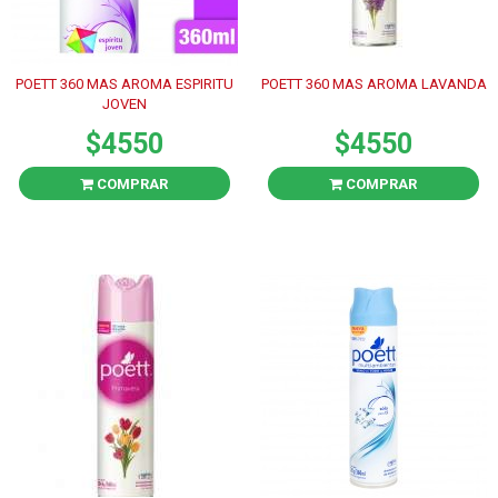
POETT 360 MAS AROMA ESPIRITU
POETT 360 MAS AROMA LAVANDA
JOVEN
$4550
$4550
COMPRAR
COMPRAR