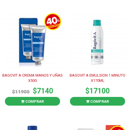
BAGOVIT A CREMA MANOS Y UÑAS
BAGOVIT A EMULSION 1 MINUTO
X50G
X170ML
$7140
$17100
$11900
COMPRAR
COMPRAR