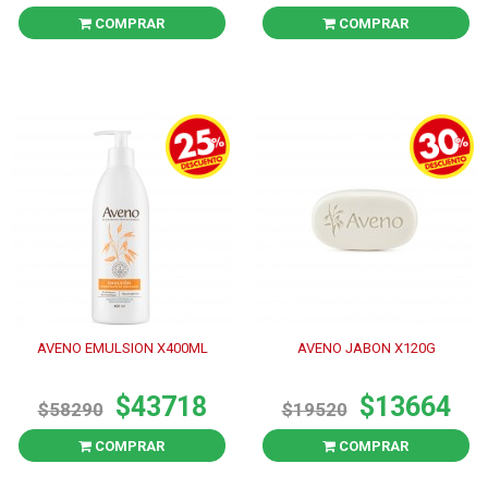
COMPRAR
COMPRAR
AVENO EMULSION X400ML
AVENO JABON X120G
$43718
$13664
$58290
$19520
COMPRAR
COMPRAR