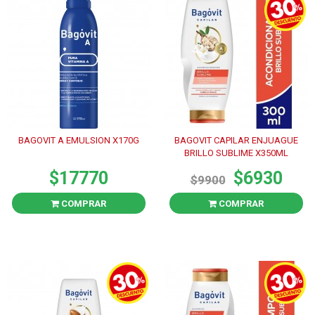
BAGOVIT A EMULSION X170G
BAGOVIT CAPILAR ENJUAGUE
BRILLO SUBLIME X350ML
$17770
$6930
$9900
COMPRAR
COMPRAR