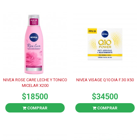
NIVEA ROSE CARE LECHE Y TONICO
NIVEA VISAGE Q10 DIA F.30 X50
MICELAR X200
$18500
$34500
COMPRAR
COMPRAR