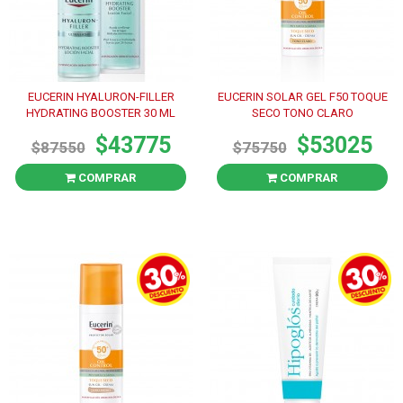
EUCERIN HYALURON-FILLER
EUCERIN SOLAR GEL F50 TOQUE
HYDRATING BOOSTER 30 ML
SECO TONO CLARO
$43775
$53025
$87550
$75750
COMPRAR
COMPRAR