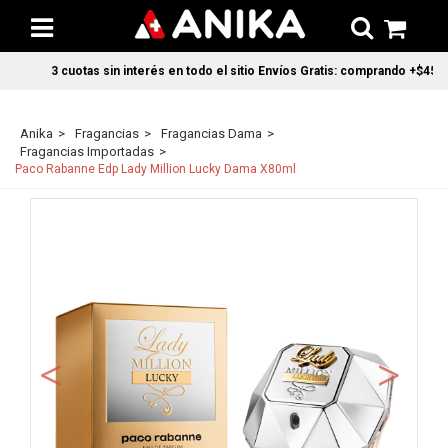
3 cuotas sin interés en todo el sitio Envíos Gratis: comprando +$45.0
Anika
Fragancias
Fragancias Dama
Fragancias Importadas
Paco Rabanne Edp Lady Million Lucky Dama X80ml