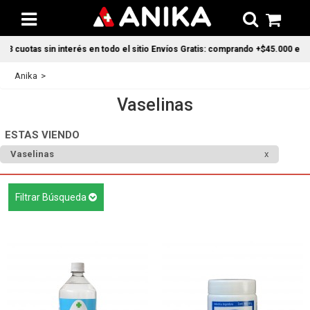
 cuotas sin interés en todo el sitio Envíos Gratis: comprando +$45.000 en CAB
Anika
Vaselinas
ESTAS VIENDO
Vaselinas
Filtrar Búsqueda