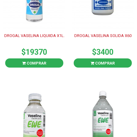
DROGAL VASELINA LIQUIIDA X1L.
DROGAL VASELINA SOLIDA X60
$19370
$3400
COMPRAR
COMPRAR