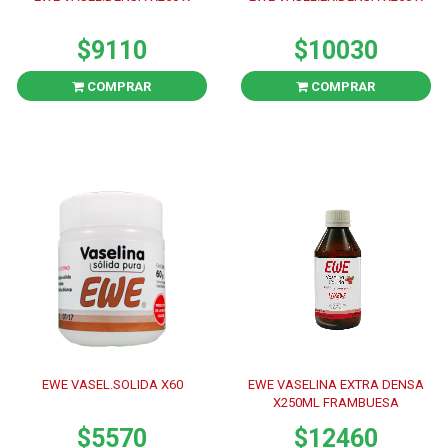
$9110
$10030
COMPRAR
COMPRAR
EWE VASEL.SOLIDA X60
EWE VASELINA EXTRA DENSA
X250ML FRAMBUESA
$5570
$12460