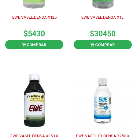
EWE VASEL.DENSA X125
EWE VASEL.DENSA X1L.
$5430
$30450
COMPRAR
COMPRAR
EWE VASEL.DENSA X250 X
EWE VASEL.EX.DENSA X250 X