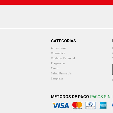
CATEGORIAS
Accesorios
Cosmetica
Cuidado Personal
Fragancias
Electro
Salud Farmacia
Limpieza
METODOS DE PAGO
PAGOS SIN 