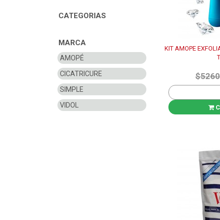
CATEGORIAS
MARCA
KIT AMOPE EXFOLI
AMOPÉ
CICATRICURE
$5260
SIMPLE
VIDOL
C