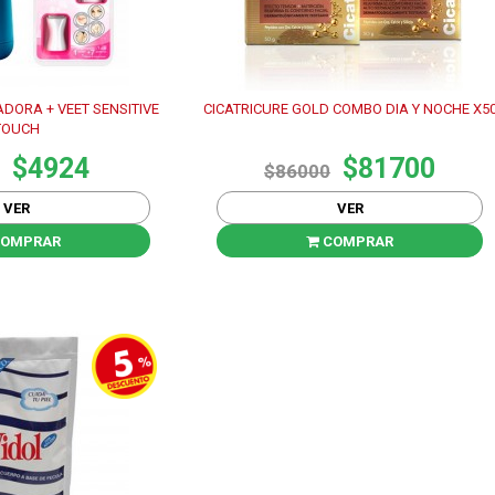
ADORA + VEET SENSITIVE
CICATRICURE GOLD COMBO DIA Y NOCHE X5
TOUCH
$4924
$81700
$86000
VER
VER
OMPRAR
COMPRAR