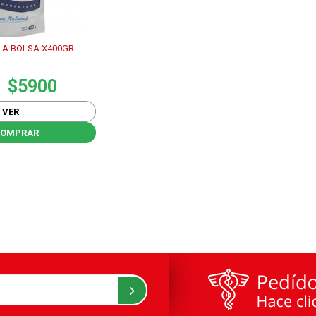
LA BOLSA X400GR
$5900
VER
OMPRAR