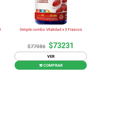
0
Simple combo Vitalidad x 3 Frascos
$73231
$77086
VER
COMPRAR