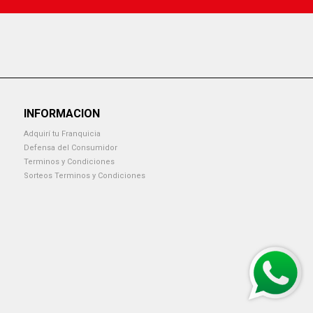
INFORMACION
Adquirí tu Franquicia
Defensa del Consumidor
Terminos y Condiciones
Sorteos Terminos y Condiciones