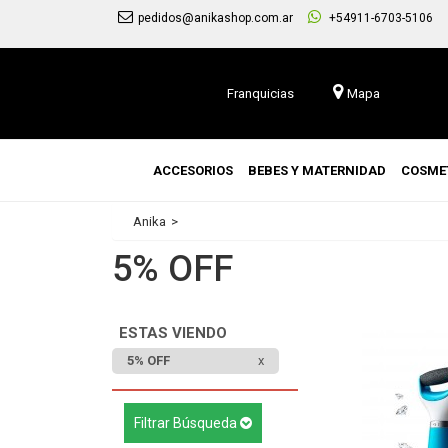
pedidos@anikashop.com.ar
+54911-6703-5106
Franquicias
Mapa
ACCESORIOS
BEBES Y MATERNIDAD
COSME
Anika
5% OFF
ESTAS VIENDO
5% OFF
Filtrar Búsqueda