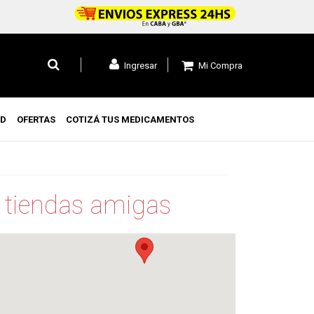
Mi Compra
Ingresar
UD
OFERTAS
COTIZÁ TUS MEDICAMENTOS
 tiendas amigas