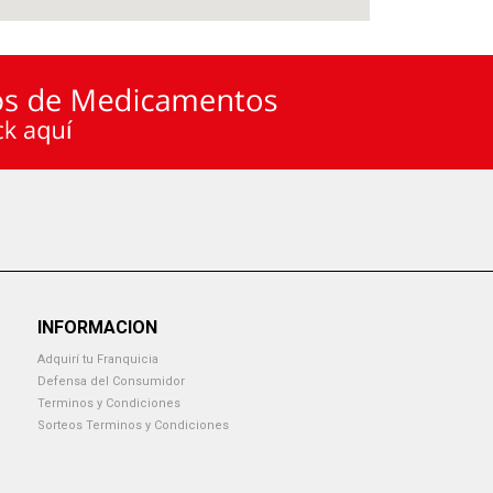
INFORMACION
Adquirí tu Franquicia
Defensa del Consumidor
Terminos y Condiciones
Sorteos Terminos y Condiciones