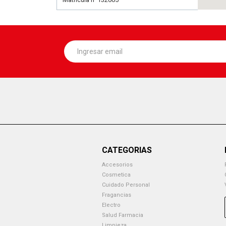
CATEGORIAS
Accesorios
Cosmetica
Cuidado Personal
Fragancias
Electro
Salud Farmacia
Limpieza