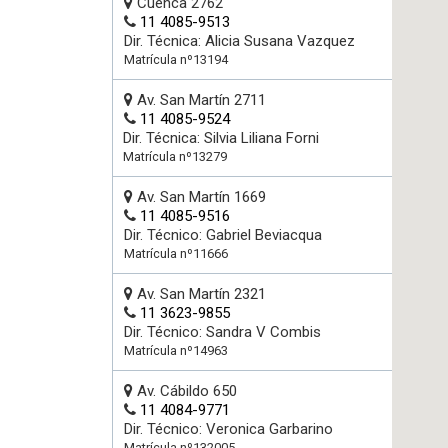
Cuenca 2762
11 4085-9513
Dir. Técnica: Alicia Susana Vazquez
Matrícula nº13194
Av. San Martín 2711
11 4085-9524
Dir. Técnica: Silvia Liliana Forni
Matrícula nº13279
Av. San Martín 1669
11 4085-9516
Dir. Técnico: Gabriel Beviacqua
Matrícula nº11666
Av. San Martín 2321
11 3623-9855
Dir. Técnico: Sandra V Combis
Matrícula nº14963
Av. Cábildo 650
11 4084-9771
Dir. Técnico: Veronica Garbarino
Matrícula nº132005