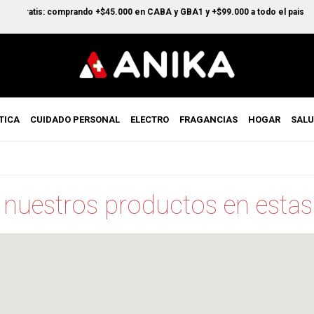
íos Gratis: comprando +$45.000 en CABA y GBA1 y +$99.000 a todo el pais
TICA
CUIDADO PERSONAL
ELECTRO
FRAGANCIAS
HOGAR
SAL
 nuestros productos en estas