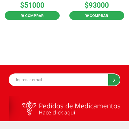
$51000
$93000
COMPRAR
COMPRAR