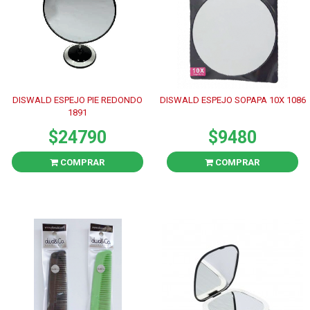
DISWALD ESPEJO PIE REDONDO
DISWALD ESPEJO SOPAPA 10X 1086
1891
$24790
$9480
COMPRAR
COMPRAR