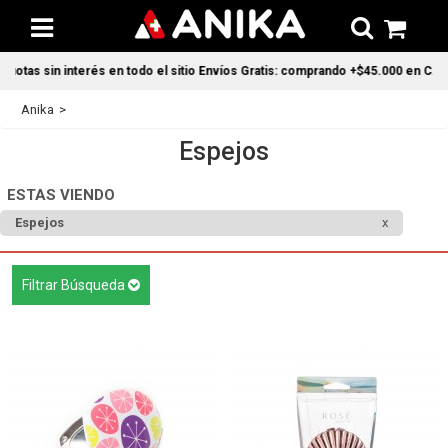
s sin interés en todo el sitio Envíos Gratis: comprando +$45.000 en CABA y G
Anika
Espejos
ESTAS VIENDO
Espejos
Filtrar Búsqueda