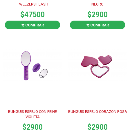
TWEEZERS FLASH
NEGRO
$47500
$2900
COMPRAR
COMPRAR
BUNGUIS ESPEJO CON PEINE
BUNGUIS ESPEJO CORAZON ROSA
VIOLETA
$2900
$2900