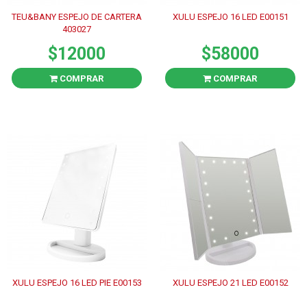
TEU&BANY ESPEJO DE CARTERA
XULU ESPEJO 16 LED E00151
403027
$12000
$58000
COMPRAR
COMPRAR
XULU ESPEJO 16 LED PIE E00153
XULU ESPEJO 21 LED E00152