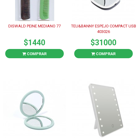
DISWALD PEINE MEDIANO 77
TEU&BANNY ESPEJO COMPACT USB
403026
$1440
$31000
COMPRAR
COMPRAR