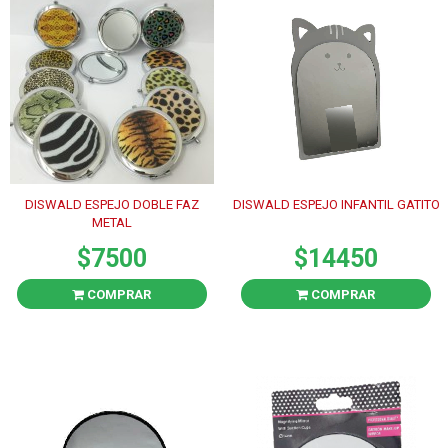
DISWALD ESPEJO DOBLE FAZ
DISWALD ESPEJO INFANTIL GATITO
METAL
$7500
$14450
COMPRAR
COMPRAR