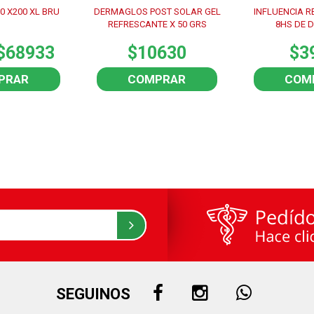
0 X200 XL BRU
DERMAGLOS POST SOLAR GEL
INFLUENCIA R
REFRESCANTE X 50 GRS
8HS DE 
$68933
$10630
$3
PRAR
COMPRAR
COM
SEGUINOS