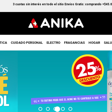
uotas sin interés en todo el sitio Envíos Gratis: comprando +$45.000 en CABA
TICA
CUIDADO PERSONAL
ELECTRO
FRAGANCIAS
HOGAR
SAL