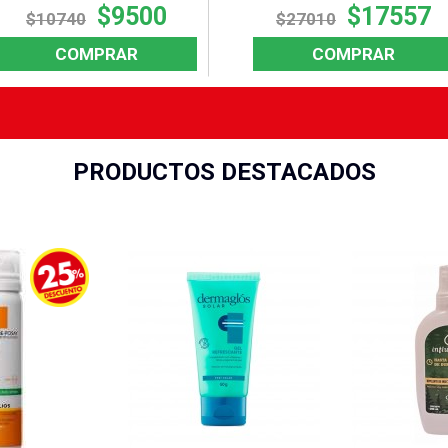
$9500
$17557
$10740
$27010
COMPRAR
COMPRAR
PRODUCTOS DESTACADOS