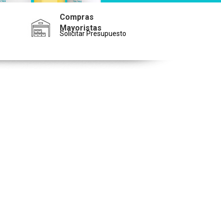
Compras
Mayoristas
Solicitar Presupuesto