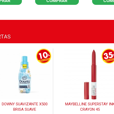
PRAR
COMPRAR
COM
RTAS
DOWNY SUAVIZANTE X500
MAYBELLINE SUPERSTAY IN
BRISA SUAVE
CRAYON 45