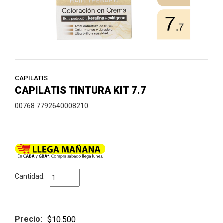
CAPILATIS
CAPILATIS TINTURA KIT 7.7
00768 7792640008210
Cantidad:
Precio:
$10.500