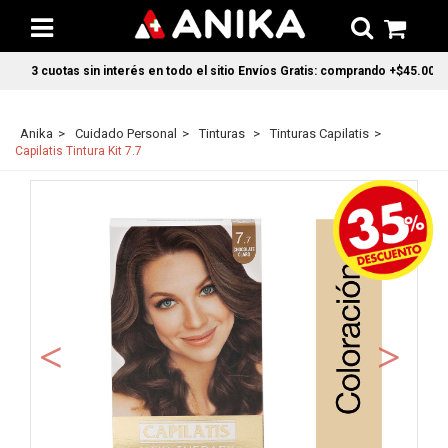
3 cuotas sin interés en todo el sitio Envíos Gratis: comprando +$45.000 en 
Anika
Cuidado Personal
Tinturas
Tinturas Capilatis
Capilatis Tintura Kit 7.7