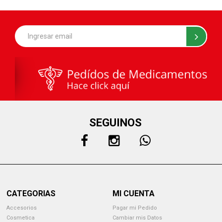
SEGUINOS
CATEGORIAS
MI CUENTA
Accesorios
Pagar mi Pedido
Cosmetica
Cambiar mis Datos