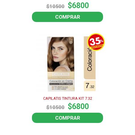
$6800
$10500
COMPRAR
CAPILATIS TINTURA KIT 7.32
$6800
$10500
COMPRAR