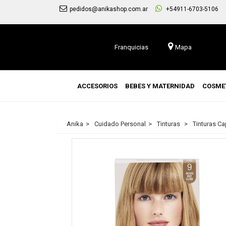
pedidos@anikashop.com.ar
+54911-6703-5106
Franquicias
Mapa
ACCESORIOS
BEBES Y MATERNIDAD
COSME
Anika
Cuidado Personal
Tinturas
Tinturas Cap