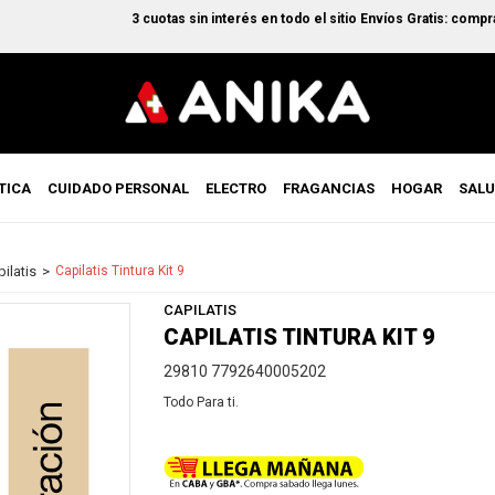
3 cuotas sin interés en todo el sitio Envíos Gratis: comprando 
TICA
CUIDADO PERSONAL
ELECTRO
FRAGANCIAS
HOGAR
SAL
ilatis
Capilatis Tintura Kit 9
CAPILATIS
CAPILATIS TINTURA KIT 9
29810 7792640005202
Todo Para ti.