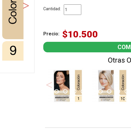
Cantidad:
$10.500
Precio:
Otras 