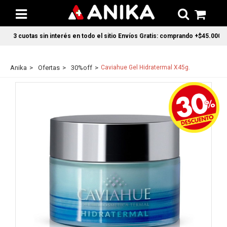
3 cuotas sin interés en todo el sitio Envíos Gratis: comprando +$45.000 en 
Anika
Ofertas
30%off
Caviahue Gel Hidratermal X45g.