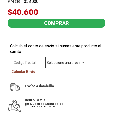
Precio:
$58.000
$40.600
Calculá el costo de envío si sumas este producto al
carrito
Calcular Envío
Envíos a domicilio
Retiro Gratis
en Nuestras Sucursales
Conocé las sucursales.