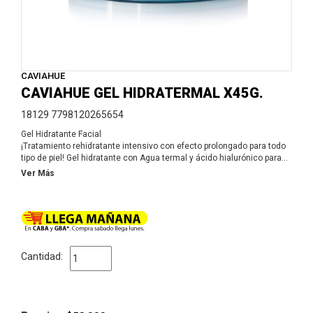
CAVIAHUE
CAVIAHUE GEL HIDRATERMAL X45G.
18129 7798120265654
Gel Hidratante Facial
¡Tratamiento rehidratante intensivo con efecto prolongado para todo
tipo de piel! Gel hidratante con Agua termal y ácido hialurónico para
brindar un efecto muy natural y saludable sobre la piel. Contenido
Ver Más
neto: 45 gr. De textura liviana, fácil absorción y efecto prolongado.
Ayuda a mantener el rostro protegido de la polución e hidratado para
prevenir la aparición de líneas de expresión.
Cantidad: