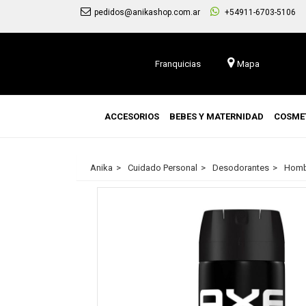
pedidos@anikashop.com.ar
+54911-6703-5106
Franquicias
Mapa
ACCESORIOS
BEBES Y MATERNIDAD
COSME
Anika
Cuidado Personal
Desodorantes
Homb