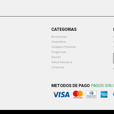
CATEGORIAS
Accesorios
Cosmetica
Cuidado Personal
Fragancias
Electro
Salud Farmacia
Limpieza
METODOS DE PAGO
PAGOS SIN 