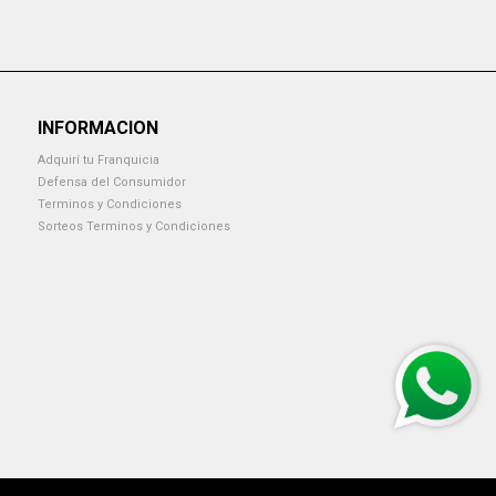
INFORMACION
Adquirí tu Franquicia
Defensa del Consumidor
Terminos y Condiciones
Sorteos Terminos y Condiciones