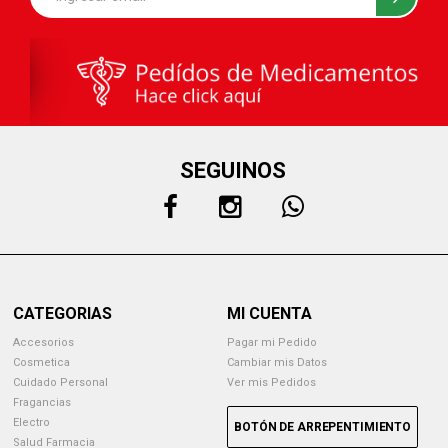
SEGUINOS
CATEGORIAS
MI CUENTA
Accesorios
Pagar mi Pedido
Cosmetica
Cambiar mis Datos
Cuidado Personal
Ver mis Pedidos
Fragancias
Electro
BOTÓN DE ARREPENTIMIENTO
Salud Farmacia