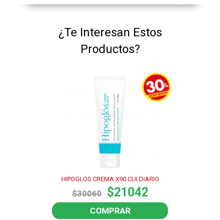
¿Te Interesan Estos
Productos?
HIPOGLOS CREMA X90 CUI.DIARIO
$21042
$30060
COMPRAR