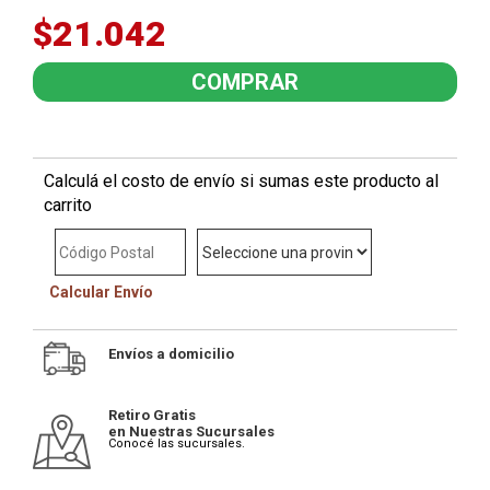
$21.042
Calculá el costo de envío si sumas este producto al
carrito
Calcular Envío
Envíos a domicilio
Retiro Gratis
en Nuestras Sucursales
Conocé las sucursales.