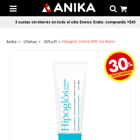
3 cuotas sin interés en todo el sitio Envíos Gratis: comprando +$45.00
Anika
Ofertas
30%off
Hipoglos Crema X90 Cui.diario