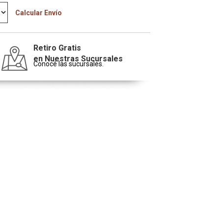
Calcular Envío
Retiro Gratis
en Nuestras Sucursales
Conocé las sucursales.