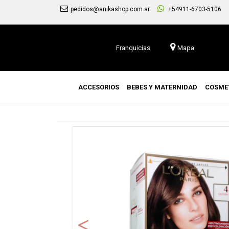
pedidos@anikashop.com.ar
+54911-6703-5106
Franquicias
Mapa
ACCESORIOS
BEBES Y MATERNIDAD
COSME