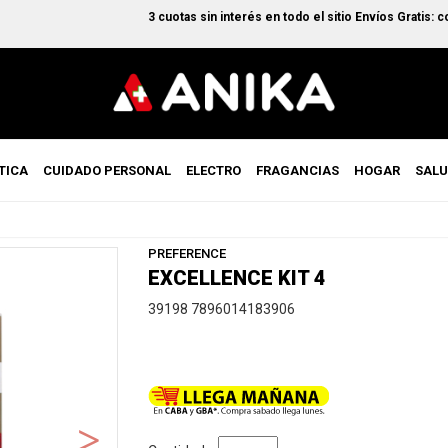
3 cuotas sin interés en todo el sitio Envíos Gratis: comp
TICA
CUIDADO PERSONAL
ELECTRO
FRAGANCIAS
HOGAR
SAL
PREFERENCE
EXCELLENCE KIT 4
39198 7896014183906