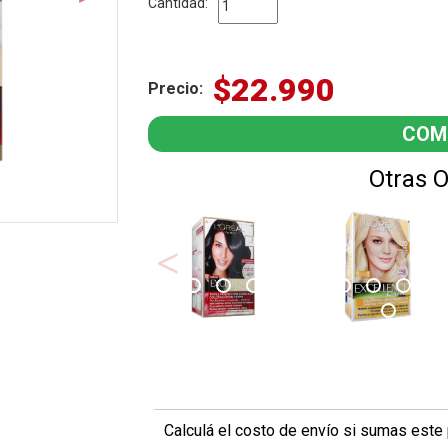
Cantidad:
$22.990
Precio:
Otras 
Calculá el costo de envío si sumas este 