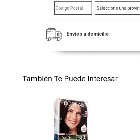
Envíos a domicilio
También Te Puede Interesar