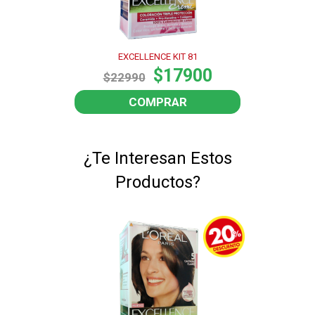
EXCELLENCE KIT 81
$17900
$22990
COMPRAR
¿Te Interesan Estos
Productos?