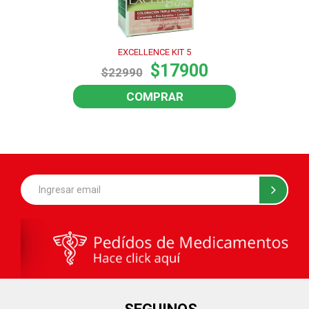
EXCELLENCE KIT 5
$17900
$22990
COMPRAR