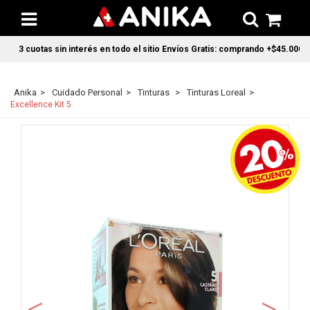
3 cuotas sin interés en todo el sitio Envíos Gratis: comprando +$45.000 en C
Anika
Cuidado Personal
Tinturas
Tinturas Loreal
Excellence Kit 5