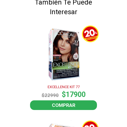
También Te Puede
Interesar
EXCELLENCE KIT 77
$17900
$22990
COMPRAR