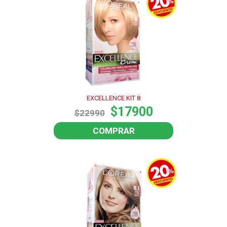
EXCELLENCE KIT 8
$17900
$22990
COMPRAR