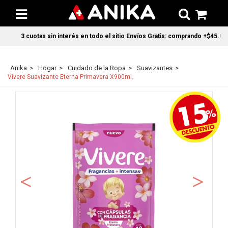
3 cuotas sin interés en todo el sitio Envíos Gratis: comprando +$45.000
Anika
Hogar
Cuidado de la Ropa
Suavizantes
Vivere Suavizante Eterna Primavera X900ml.