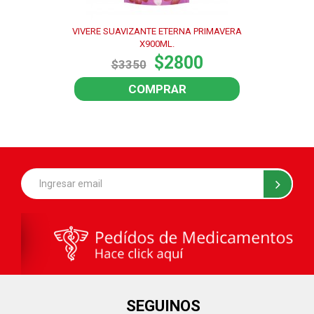
VIVERE SUAVIZANTE ETERNA PRIMAVERA
X900ML.
$2800
$3350
COMPRAR
SEGUINOS