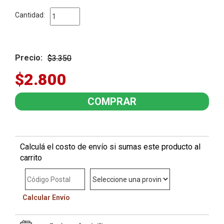
Cantidad:
Precio:
$3.350
$2.800
Calculá el costo de envío si sumas este producto al
carrito
Calcular Envío