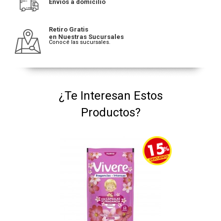
Envíos a domicilio
Retiro Gratis
en Nuestras Sucursales
Conocé las sucursales.
¿Te Interesan Estos
Productos?