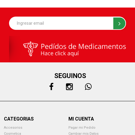
SEGUINOS
CATEGORIAS
MI CUENTA
Accesorios
Pagar mi Pedido
Cosmetica
Cambiar mis Datos