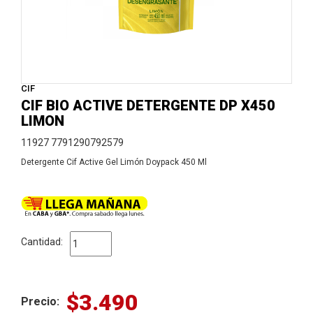
CIF
CIF BIO ACTIVE DETERGENTE DP X450
LIMON
11927 7791290792579
Detergente Cif Active Gel Limón Doypack 450 Ml
Cantidad:
$3.490
Precio: