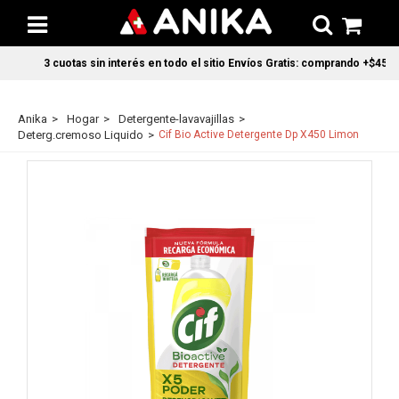
3 cuotas sin interés en todo el sitio Envíos Gratis: comprando +$45.000
Anika
Hogar
Detergente-lavavajillas
Deterg.cremoso Liquido
Cif Bio Active Detergente Dp X450 Limon