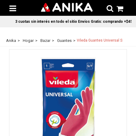
3 cuotas sin interés en todo el sitio Envíos Gratis: comprando +$45.00
Anika
Hogar
Bazar
Guantes
Vileda Guantes Universal S