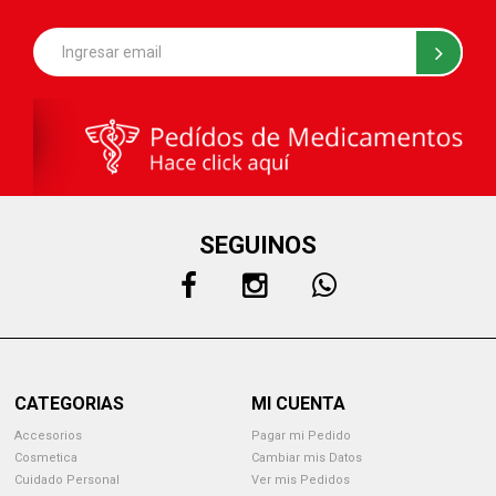
SEGUINOS
CATEGORIAS
MI CUENTA
Accesorios
Pagar mi Pedido
Cosmetica
Cambiar mis Datos
Cuidado Personal
Ver mis Pedidos