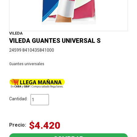
VILEDA
VILEDA GUANTES UNIVERSAL S
24599 8410435841000
Guantes universales
Cantidad:
$4.420
Precio: