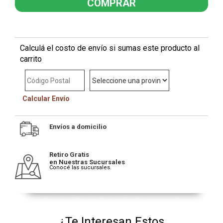
Calculá el costo de envío si sumas este producto al
carrito
Calcular Envío
Envíos a domicilio
Retiro Gratis
en Nuestras Sucursales
Conocé las sucursales.
¿Te Interesan Estos