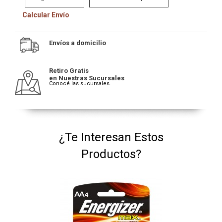
Calcular Envío
Envíos a domicilio
Retiro Gratis
en Nuestras Sucursales
Conocé las sucursales.
¿Te Interesan Estos
Productos?