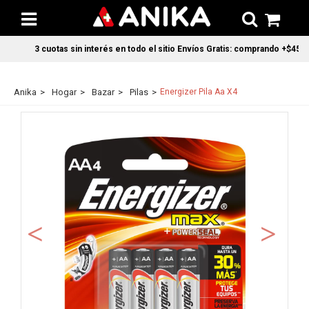
3 cuotas sin interés en todo el sitio Envíos Gratis: comprando +$45.00
Anika
Hogar
Bazar
Pilas
Energizer Pila Aa X4