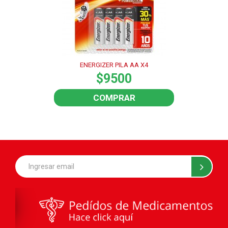
ENERGIZER PILA AA X4
$9500
COMPRAR