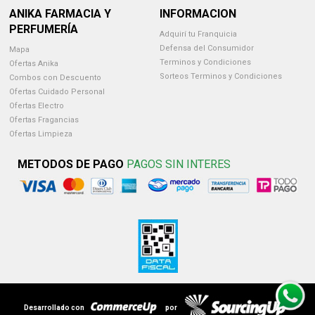
ANIKA FARMACIA Y
INFORMACION
PERFUMERÍA
Adquirí tu Franquicia
Defensa del Consumidor
Mapa
Terminos y Condiciones
Ofertas Anika
Sorteos Terminos y Condiciones
Combos con Descuento
Ofertas Cuidado Personal
Ofertas Electro
Ofertas Fragancias
Ofertas Limpieza
METODOS DE PAGO
PAGOS SIN INTERES
Desarrollado con
por