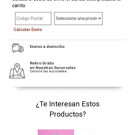
carrito
Calcular Envío
Envíos a domicilio
Retiro Gratis
en Nuestras Sucursales
Conocé las sucursales.
¿Te Interesan Estos
Productos?