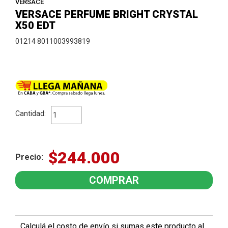
VERSACE
VERSACE PERFUME BRIGHT CRYSTAL
X50 EDT
01214 8011003993819
Cantidad:
$244.000
Precio:
Calculá el costo de envío si sumas este producto al