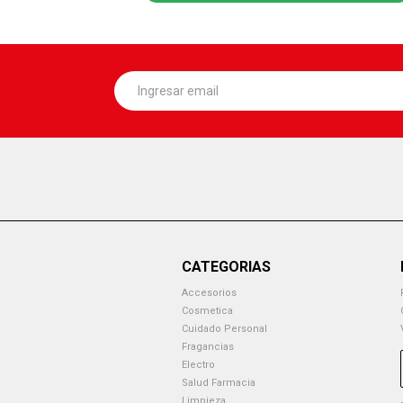
CATEGORIAS
Accesorios
Cosmetica
Cuidado Personal
Fragancias
Electro
Salud Farmacia
Limpieza