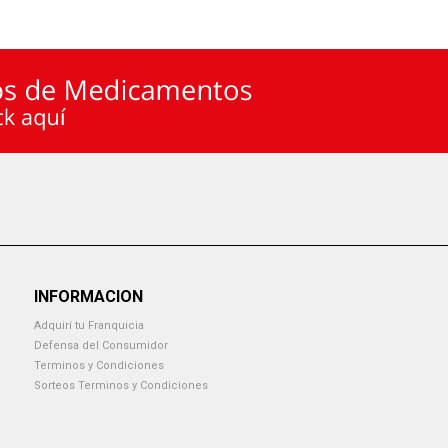
INFORMACION
Adquirí tu Franquicia
Defensa del Consumidor
Terminos y Condiciones
Sorteos Terminos y Condiciones