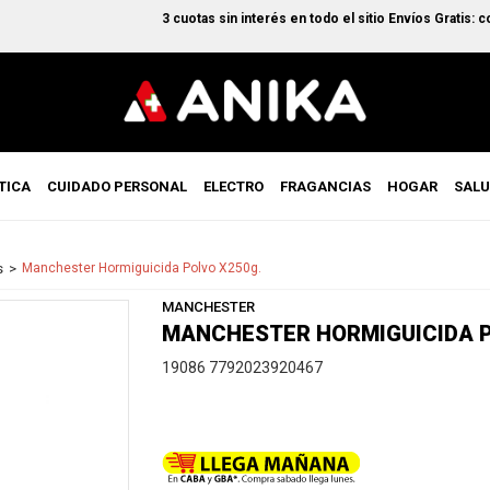
3 cuotas sin interés en todo el sitio Envíos Gratis: co
TICA
CUIDADO PERSONAL
ELECTRO
FRAGANCIAS
HOGAR
SAL
s
Manchester Hormiguicida Polvo X250g.
MANCHESTER
MANCHESTER HORMIGUICIDA P
19086 7792023920467