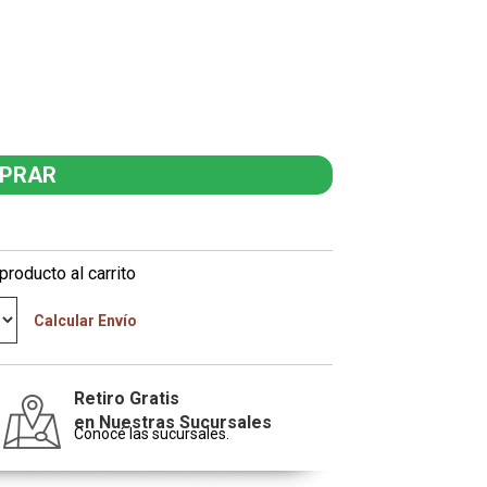
producto al carrito
Calcular Envío
Retiro Gratis
en Nuestras Sucursales
Conocé las sucursales.