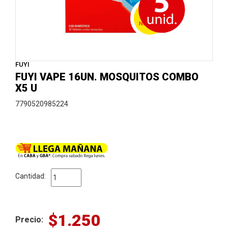
FUYI
FUYI VAPE 16UN. MOSQUITOS COMBO
X5 U
7790520985224
Cantidad:
$1.250
Precio: