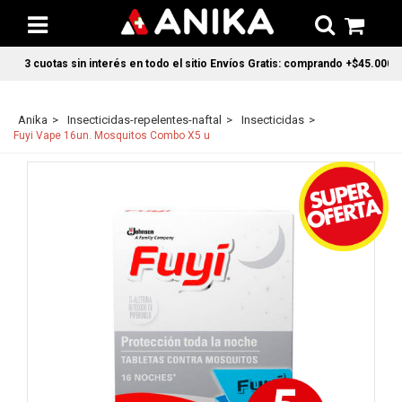
3 cuotas sin interés en todo el sitio Envíos Gratis: comprando +$45.000 en 
Anika
Insecticidas-repelentes-naftal
Insecticidas
Fuyi Vape 16un. Mosquitos Combo X5 u