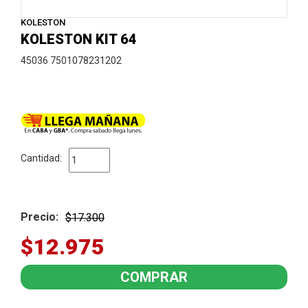
KOLESTON
KOLESTON KIT 64
45036 7501078231202
Cantidad:
Precio:
$17.300
$12.975