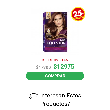
KOLESTON KIT 55
$12975
$17300
COMPRAR
¿Te Interesan Estos
Productos?