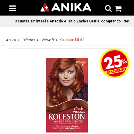
3 cuotas sin interés en todo el sitio Envíos Gratis: comprando +$45.000
Anika
Ofertas
25%off
Koleston Kit 64