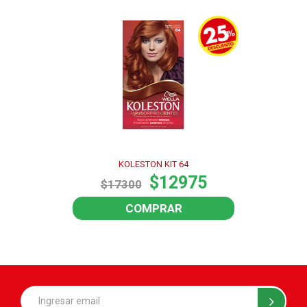
KOLESTON KIT 64
$12975
$17300
COMPRAR