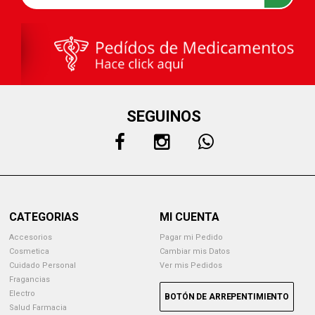
SEGUINOS
CATEGORIAS
MI CUENTA
Accesorios
Pagar mi Pedido
Cosmetica
Cambiar mis Datos
Cuidado Personal
Ver mis Pedidos
Fragancias
Electro
BOTÓN DE ARREPENTIMIENTO
Salud Farmacia