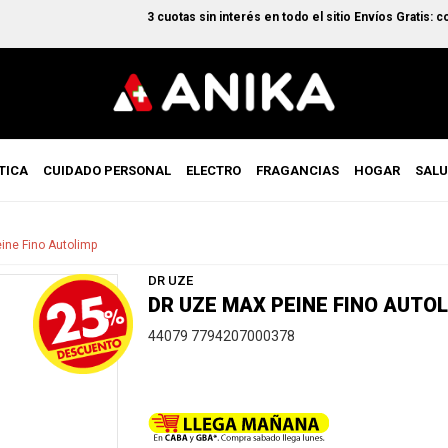
3 cuotas sin interés en todo el sitio Envíos Gratis: comp
TICA
CUIDADO PERSONAL
ELECTRO
FRAGANCIAS
HOGAR
SAL
ine Fino Autolimp
DR UZE
DR UZE MAX PEINE FINO AUTO
44079 7794207000378