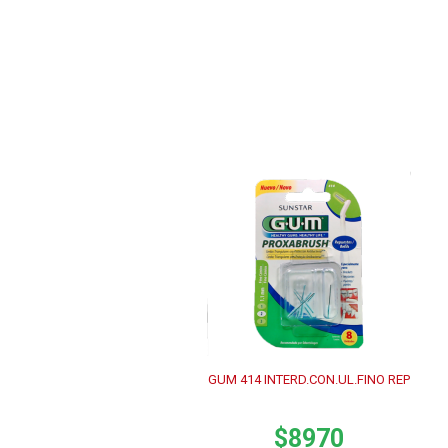
GUM 414 INTERD.CON.UL.FINO REP
$8970