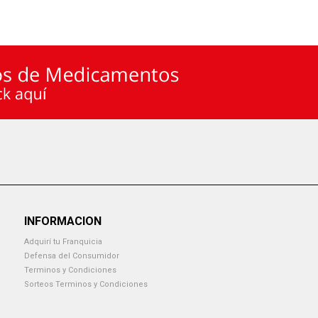
INFORMACION
Adquirí tu Franquicia
Defensa del Consumidor
Terminos y Condiciones
Sorteos Terminos y Condiciones