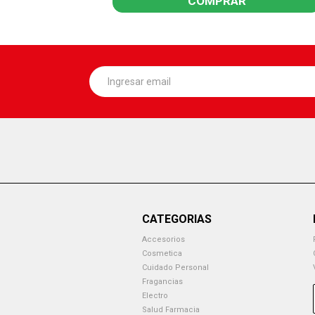
COMPRAR
CATEGORIAS
Accesorios
Cosmetica
Cuidado Personal
Fragancias
Electro
Salud Farmacia