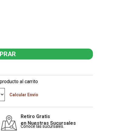
producto al carrito
Calcular Envío
Retiro Gratis
en Nuestras Sucursales
Conocé las sucursales.