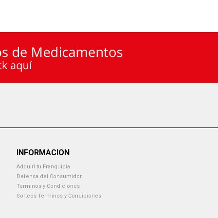
INFORMACION
Adquirí tu Franquicia
Defensa del Consumidor
Terminos y Condiciones
Sorteos Terminos y Condiciones