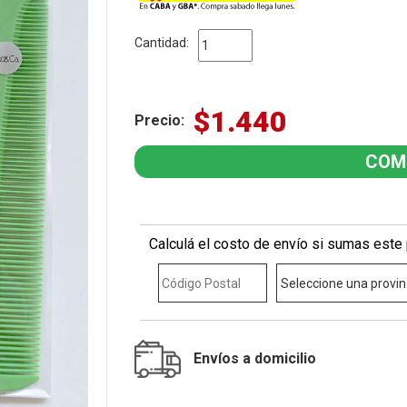
Cantidad:
$1.440
Precio:
Calculá el costo de envío si sumas este 
Envíos a domicilio