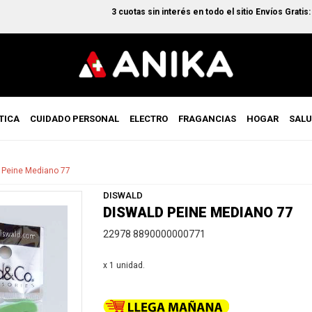
3 cuotas sin interés en todo el sitio Envíos Gratis: c
TICA
CUIDADO PERSONAL
ELECTRO
FRAGANCIAS
HOGAR
SAL
 Peine Mediano 77
DISWALD
DISWALD PEINE MEDIANO 77
22978 8890000000771
x 1 unidad.