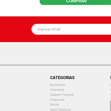
COMPRAR
CATEGORIAS
Accesorios
Cosmetica
Cuidado Personal
Fragancias
Electro
Salud Farmacia