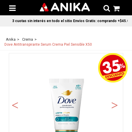
3 cuotas sin interés en todo el sitio Envíos Gratis: comprando +$45.000 
Anika
Crema
Dove Antitranspirante Serum Crema Piel Sensible X50