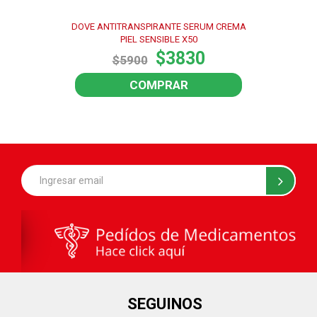
DOVE ANTITRANSPIRANTE SERUM CREMA
PIEL SENSIBLE X50
$3830
$5900
COMPRAR
SEGUINOS