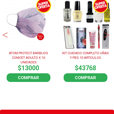
ATOM PROTECT BARBIJOS
KIT CUIDADO COMPLETO UÑAS
CONICET ADULTO X 10
Y PIES 10 ARTICULOS
UNIDADES
$13000
$43768
COMPRAR
COMPRAR