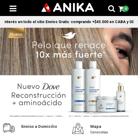
0
nterés en todo el sitio Envíos Gratis: comprando +$45.000 en CABA y GBA1 y +
Envíos a Domicilio
Mapa
Conocelas.