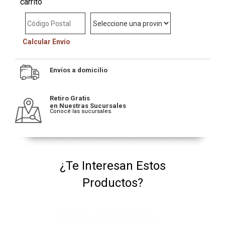
carrito
Calcular Envío
Envíos a domicilio
Retiro Gratis
en Nuestras Sucursales
Conocé las sucursales.
¿Te Interesan Estos
Productos?