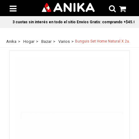
3 cuotas sin interés en todo el sitio Envíos Gratis: comprando +$45.000
Anika
Hogar
Bazar
Varios
Bunguis Set Home Natural X 2u.