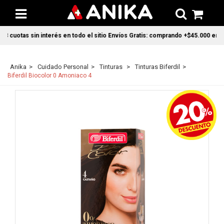
 cuotas sin interés en todo el sitio Envíos Gratis: comprando +$45.000 en CA
Anika
Cuidado Personal
Tinturas
Tinturas Biferdil
Biferdil Biocolor 0 Amoniaco 4