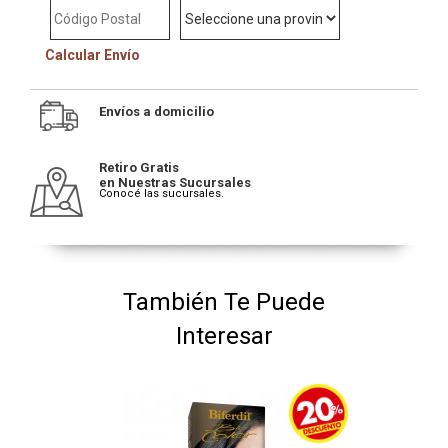
Calcular Envío
Envíos a domicilio
Retiro Gratis
en Nuestras Sucursales
Conocé las sucursales.
También Te Puede
Interesar