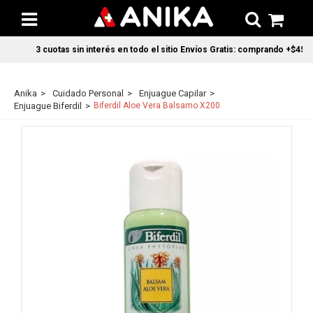
3 cuotas sin interés en todo el sitio Envíos Gratis: comprando +$45.000
Anika
Cuidado Personal
Enjuague Capilar
Enjuague Biferdil
Biferdil Aloe Vera Balsamo X200