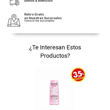
Envíos a domicilio
Retiro Gratis
en Nuestras Sucursales
Conocé las sucursales.
¿Te Interesan Estos
Productos?