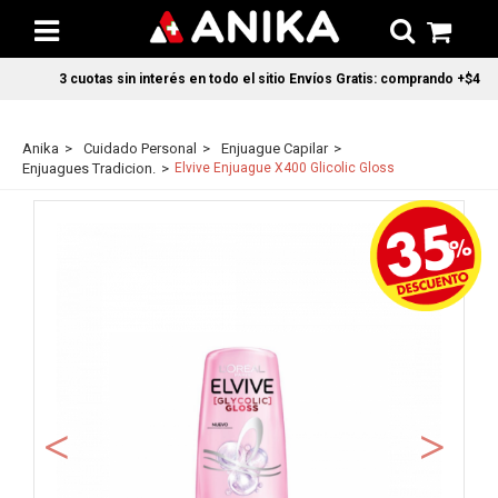
3 cuotas sin interés en todo el sitio Envíos Gratis: comprando +$45.00
Anika
Cuidado Personal
Enjuague Capilar
Enjuagues Tradicion.
Elvive Enjuague X400 Glicolic Gloss