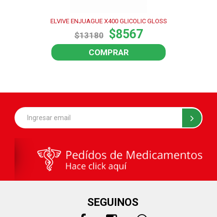
ELVIVE ENJUAGUE X400 GLICOLIC GLOSS
$8567
$13180
COMPRAR
SEGUINOS