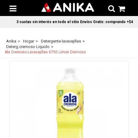
3 cuotas sin interés en todo el sitio Envíos Gratis: comprando +$45.00
Anika
Hogar
Detergente-lavavajillas
Deterg.cremoso Liquido
Ala Cremoso Lavavajillas X750 Limon Cremoso