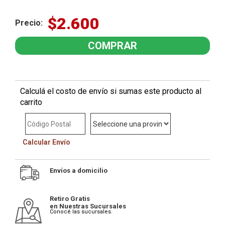
$2.600
Precio:
Calculá el costo de envío si sumas este producto al
carrito
Calcular Envío
Envíos a domicilio
Retiro Gratis
en Nuestras Sucursales
Conocé las sucursales.