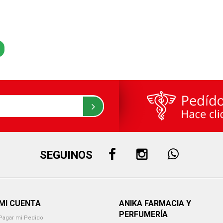
SEGUINOS
MI CUENTA
ANIKA FARMACIA Y
PERFUMERÍA
Pagar mi Pedido