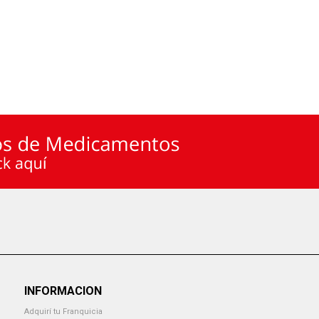
INFORMACION
Adquirí tu Franquicia