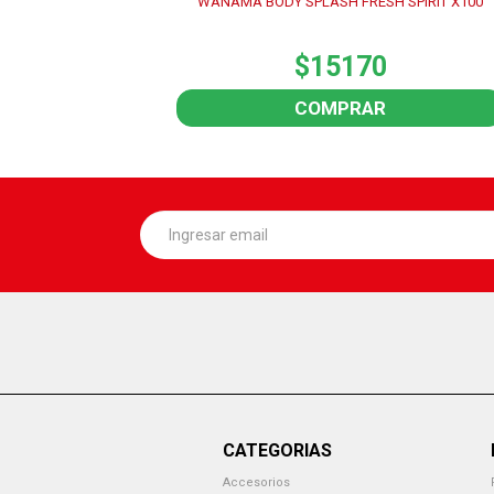
WANAMA BODY SPLASH FRESH SPIRIT X100
$15170
COMPRAR
CATEGORIAS
Accesorios