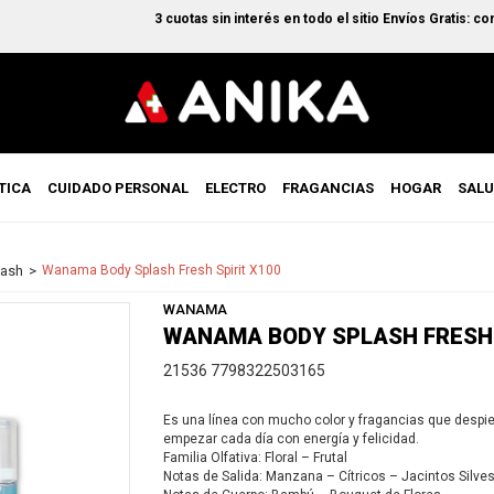
3 cuotas sin interés en todo el sitio Envíos Gratis: comp
TICA
CUIDADO PERSONAL
ELECTRO
FRAGANCIAS
HOGAR
SAL
lash
Wanama Body Splash Fresh Spirit X100
WANAMA
WANAMA BODY SPLASH FRESH 
21536 7798322503165
Es una línea con mucho color y fragancias que despiert
empezar cada día con energía y felicidad.
Familia Olfativa: Floral – Frutal
Notas de Salida: Manzana – Cítricos – Jacintos Si