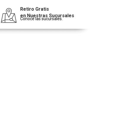
Retiro Gratis
en Nuestras Sucursales
Conocé las sucursales.