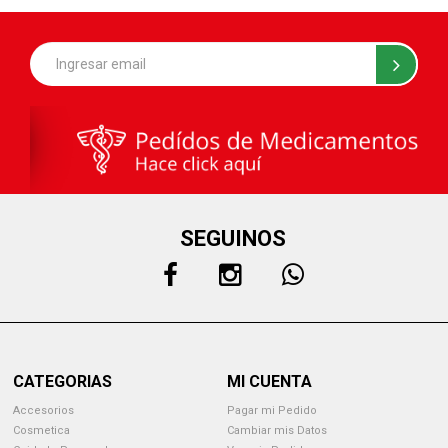
SEGUINOS
CATEGORIAS
MI CUENTA
Accesorios
Pagar mi Pedido
Cosmetica
Cambiar mis Datos