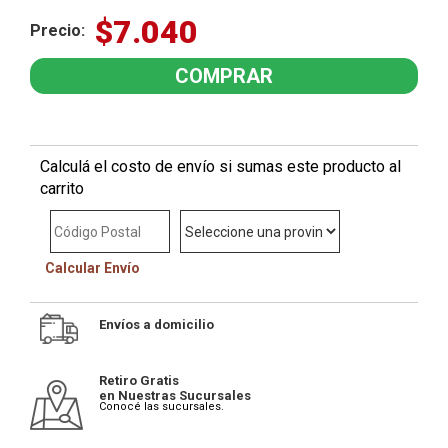
$7.040
Precio:
Calculá el costo de envío si sumas este producto al
carrito
Calcular Envío
Envíos a domicilio
Retiro Gratis
en Nuestras Sucursales
Conocé las sucursales.