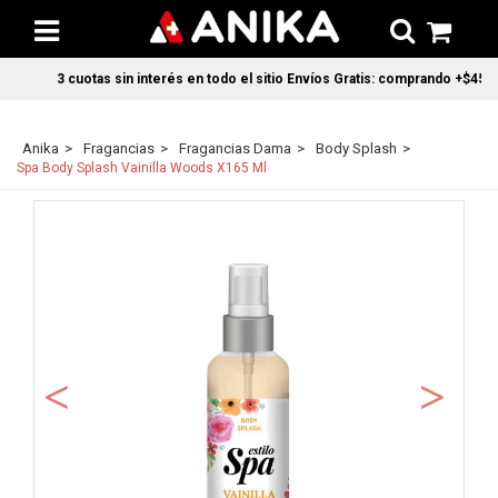
3 cuotas sin interés en todo el sitio Envíos Gratis: comprando +$45.00
Anika
Fragancias
Fragancias Dama
Body Splash
Spa Body Splash Vainilla Woods X165 Ml