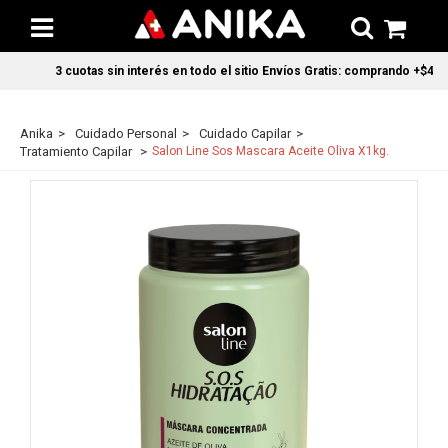
3 cuotas sin interés en todo el sitio Envíos Gratis: comprando +$45.0
Anika
Cuidado Personal
Cuidado Capilar
Tratamiento Capilar
Salon Line Sos Mascara Aceite Oliva X1kg.