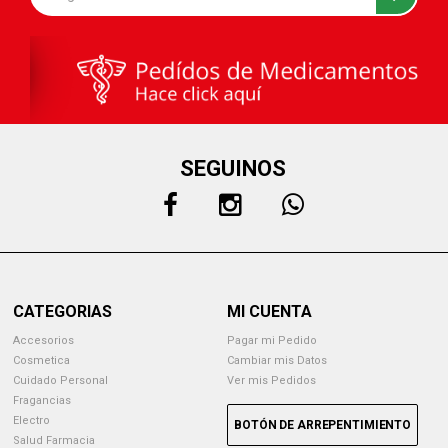
SEGUINOS
CATEGORIAS
MI CUENTA
Accesorios
Pagar mi Pedido
Cosmetica
Cambiar mis Datos
Cuidado Personal
Ver mis Pedidos
Fragancias
Electro
BOTÓN DE ARREPENTIMIENTO
Salud Farmacia