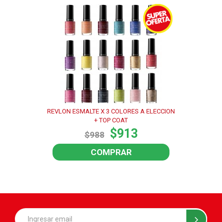
REVLON ESMALTE X 3 COLORES A ELECCION
+ TOP COAT
$913
$988
COMPRAR