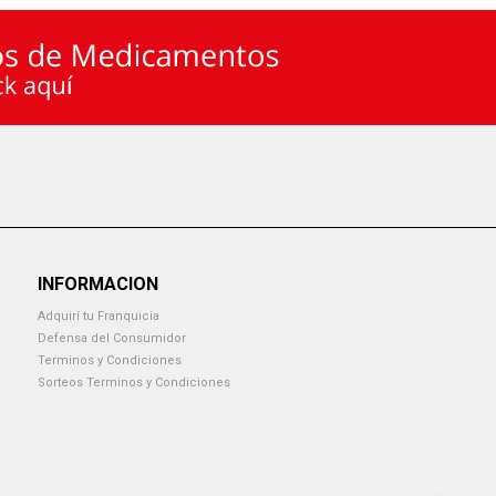
INFORMACION
Adquirí tu Franquicia
Defensa del Consumidor
Terminos y Condiciones
Sorteos Terminos y Condiciones