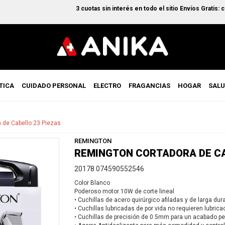
3 cuotas sin interés en todo el sitio Envíos Gratis: com
TICA
CUIDADO PERSONAL
ELECTRO
FRAGANCIAS
HOGAR
SAL
 de Cabello 23 Piezas
REMINGTON
REMINGTON CORTADORA DE CA
20178 074590552546
Color Blanco
Poderoso motor 10W de corte lineal
• Cuchillas de acero quirúrgico afiladas y de larga dur
• Cuchillas lubricadas de por vida no requieren lubrica
• Cuchillas de precisión de 0.5mm para un acabado pe