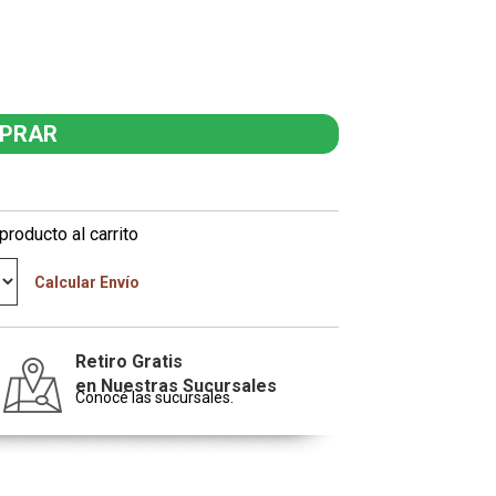
producto al carrito
Calcular Envío
Retiro Gratis
en Nuestras Sucursales
Conocé las sucursales.