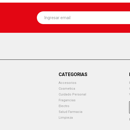
CATEGORIAS
Accesorios
Cosmetica
Cuidado Personal
Fragancias
Electro
Salud Farmacia
Limpieza