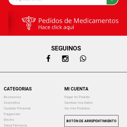
SEGUINOS
CATEGORIAS
MI CUENTA
Accesorios
Pagar mi Pedido
Cosmetica
Cambiar mis Datos
Cuidado Personal
Ver mis Pedidos
Fragancias
Electro
BOTÓN DE ARREPENTIMIENTO
Salud Farmacia