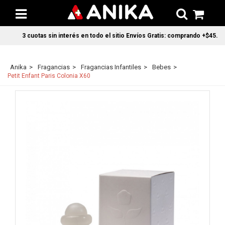
3 cuotas sin interés en todo el sitio Envíos Gratis: comprando +$45.000 
Anika
Fragancias
Fragancias Infantiles
Bebes
Petit Enfant Paris Colonia X60