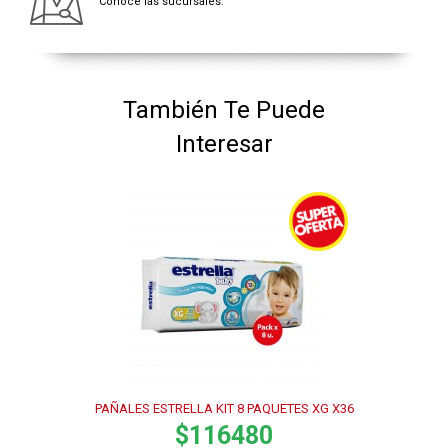
Conocé las sucursales.
También Te Puede
Interesar
PAÑALES ESTRELLA KIT 8 PAQUETES XG X36
$116480