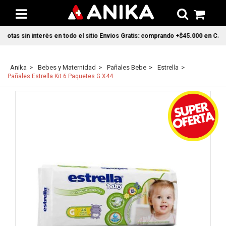
tas sin interés en todo el sitio Envíos Gratis: comprando +$45.000 en CABA y
Anika
Bebes y Maternidad
Pañales Bebe
Estrella
Pañales Estrella Kit 6 Paquetes G X44