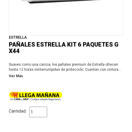
ESTRELLA
PAÑALES ESTRELLA KIT 6 PAQUETES G
X44
Suaves como una caricia, los pañales premium de Estrella ofrecen
hasta 12 horas ininterrumpidas de protección. Cuentan con cintura
elastizada para maximizar la comodidad, suavidad, y absorción.
Ver Más
Cantidad: