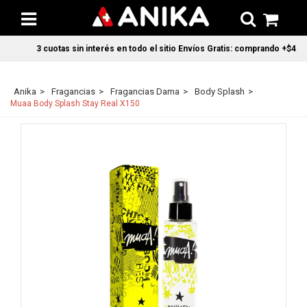
3 cuotas sin interés en todo el sitio Envíos Gratis: comprando +$45.0
Anika
Fragancias
Fragancias Dama
Body Splash
Muaa Body Splash Stay Real X150