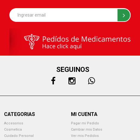
SEGUINOS
CATEGORIAS
MI CUENTA
Accesorios
Pagar mi Pedido
Cosmetica
Cambiar mis Datos
Cuidado Personal
Ver mis Pedidos