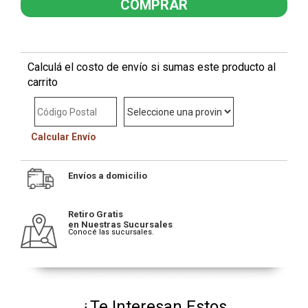
Calculá el costo de envío si sumas este producto al
carrito
Calcular Envío
Envíos a domicilio
Retiro Gratis
en Nuestras Sucursales
Conocé las sucursales.
¿Te Interesan Estos