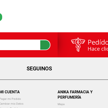
SEGUINOS
MI CUENTA
ANIKA FARMACIA Y
PERFUMERÍA
Pagar mi Pedido
Cambiar mis Datos
Mapa