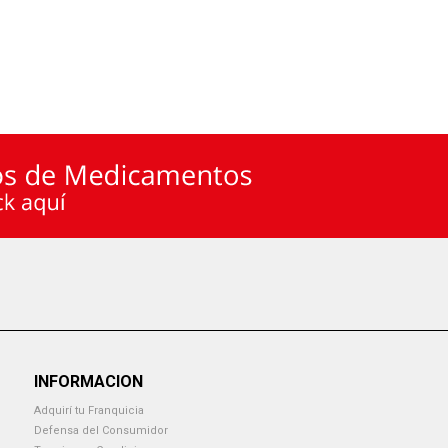
INFORMACION
Adquirí tu Franquicia
Defensa del Consumidor