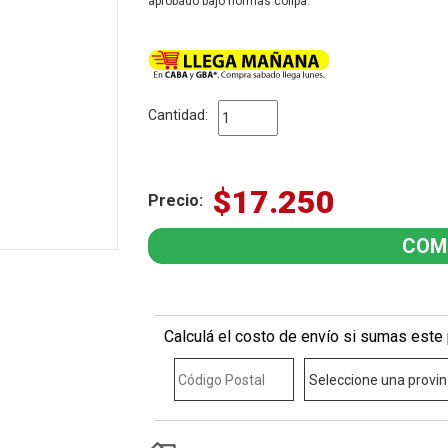
aprobado bajo normas colipa.
Cantidad:
$17.250
Precio:
Calculá el costo de envío si sumas este 