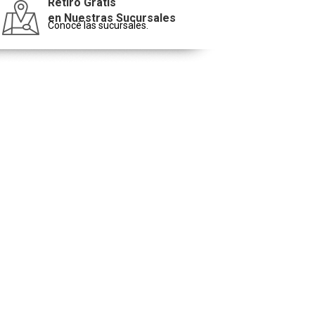
Retiro Gratis
en Nuestras Sucursales
Conocé las sucursales.