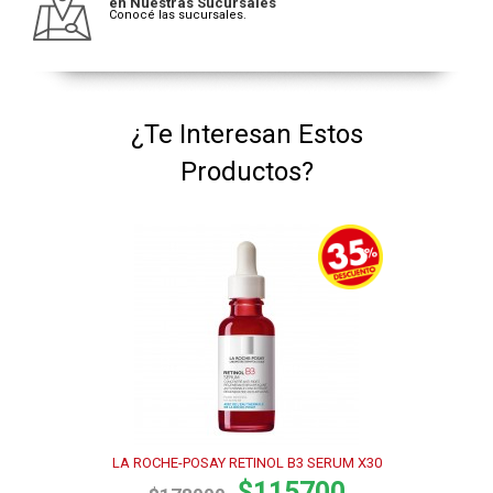
en Nuestras Sucursales
Conocé las sucursales.
¿Te Interesan Estos
Productos?
LA ROCHE-POSAY RETINOL B3 SERUM X30
$115700