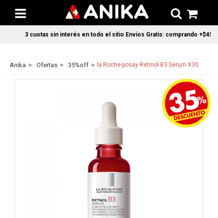
3 cuotas sin interés en todo el sitio Envíos Gratis: comprando +$45.00
Anika
Ofertas
35%off
la Roche-posay Retinol B3 Serum X30