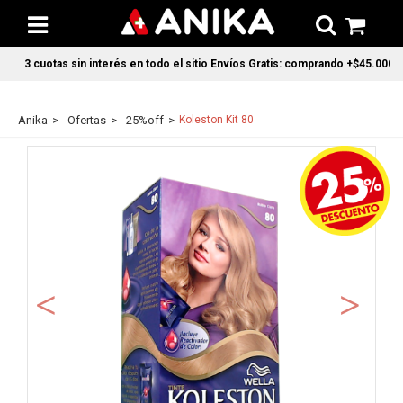
3 cuotas sin interés en todo el sitio Envíos Gratis: comprando +$45.000 en 
Anika
Ofertas
25%off
Koleston Kit 80