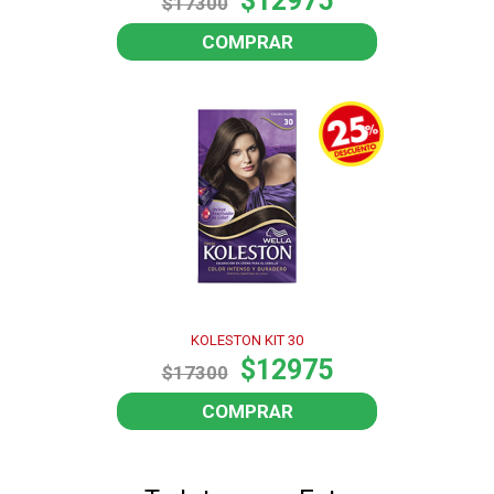
$12975
$17300
COMPRAR
KOLESTON KIT 30
$12975
$17300
COMPRAR