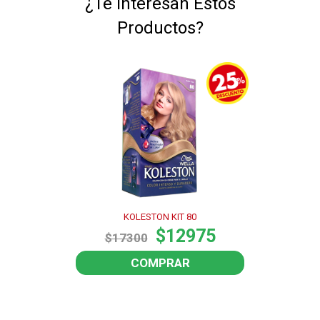
¿Te Interesan Estos
Productos?
KOLESTON KIT 80
$12975
$17300
COMPRAR