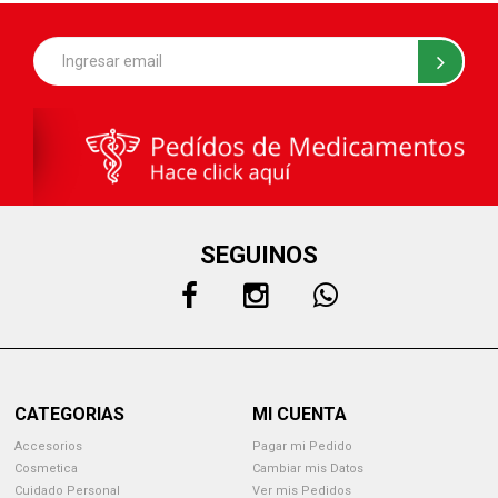
SEGUINOS
CATEGORIAS
MI CUENTA
Accesorios
Pagar mi Pedido
Cosmetica
Cambiar mis Datos
Cuidado Personal
Ver mis Pedidos