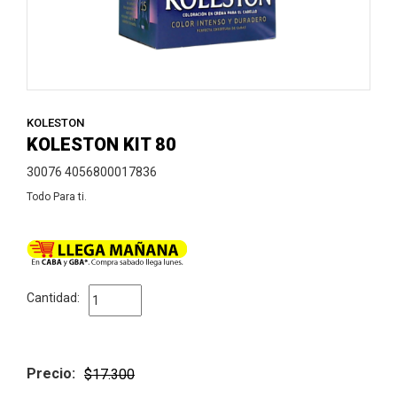
KOLESTON
KOLESTON KIT 80
30076 4056800017836
Todo Para ti.
Cantidad:
Precio:
$17.300