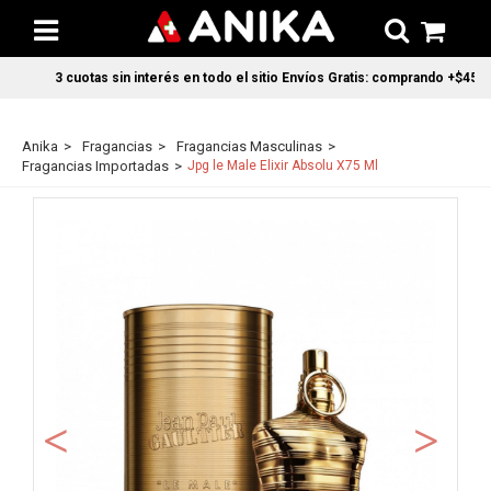
3 cuotas sin interés en todo el sitio Envíos Gratis: comprando +$45.00
Anika
Fragancias
Fragancias Masculinas
Fragancias Importadas
Jpg le Male Elixir Absolu X75 Ml