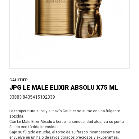
GAULTIER
JPG LE MALE ELIXIR ABSOLU X75 ML
33883 8435415102339
La temperatura sube y el navío Gaultier se sume en una fulgente
zozobra.
Con Le Male Elixir Absolu a bordo, la sensualidad alcanza su punto
álgido con tórrida intensidad.
Bajo su fúlgido estuche, el torso de su frasco incandescente se
envuelve en un halo de rayos dorados preciosos y exuberantes.