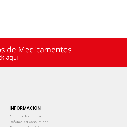
INFORMACION
Adquirí tu Franquicia
Defensa del Consumidor