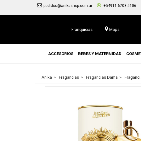
pedidos@anikashop.com.ar
+54911-6703-5106
Franquicias
Mapa
ACCESORIOS
BEBES Y MATERNIDAD
COSME
Anika
Fragancias
Fragancias Dama
Fraganci