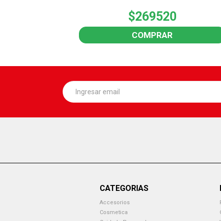
$269520
COMPRAR
CATEGORIAS
Accesorios
Cosmetica