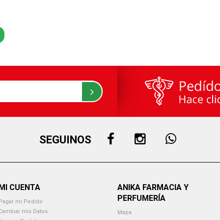
SEGUINOS
MI CUENTA
ANIKA FARMACIA Y
PERFUMERÍA
Pagar mi Pedido
Cambiar mis Datos
Mapa