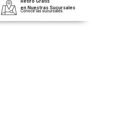
Retiro Gratis
en Nuestras Sucursales
Conocé las sucursales.