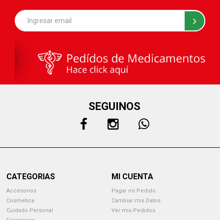
SEGUINOS
CATEGORIAS
MI CUENTA
Accesorios
Pagar mi Pedido
Cosmetica
Cambiar mis Datos
Cuidado Personal
Ver mis Pedidos