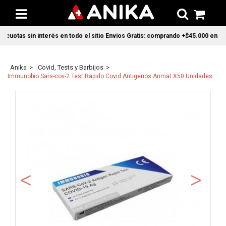
cuotas sin interés en todo el sitio Envíos Gratis: comprando +$45.000 en CABA
Anika
Covid, Tests y Barbijos
Immunobio Sars-cov-2 Test Rapido Covid Antigenos Anmat X50 Unidades