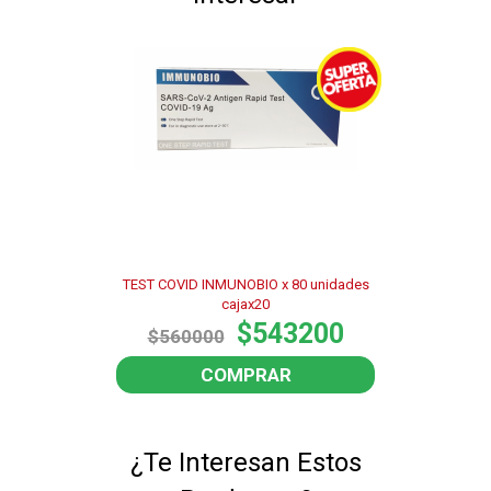
TEST COVID INMUNOBIO x 80 unidades
cajax20
$543200
$560000
COMPRAR
¿Te Interesan Estos