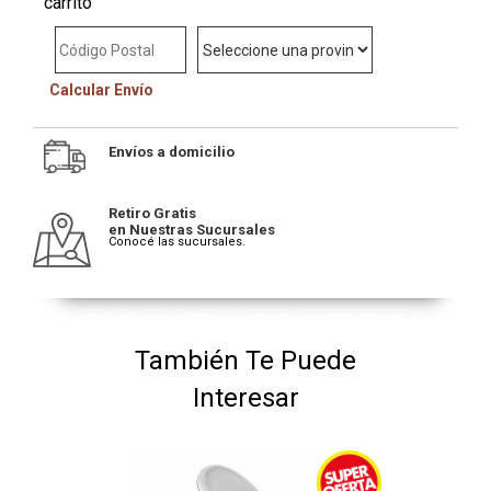
carrito
Calcular Envío
Envíos a domicilio
Retiro Gratis
en Nuestras Sucursales
Conocé las sucursales.
También Te Puede
Interesar