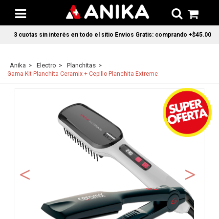
3 cuotas sin interés en todo el sitio Envíos Gratis: comprando +$45.000 en 
Anika
Electro
Planchitas
Gama Kit Planchita Ceramix + Cepillo Planchita Extreme