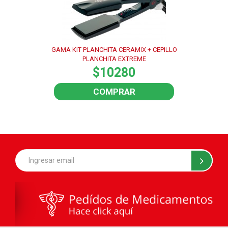
GAMA KIT PLANCHITA CERAMIX + CEPILLO
PLANCHITA EXTREME
$10280
COMPRAR