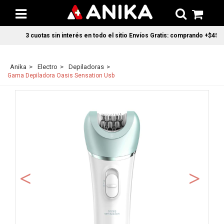
3 cuotas sin interés en todo el sitio Envíos Gratis: comprando +$45.00
Anika
Electro
Depiladoras
Gama Depiladora Oasis Sensation Usb