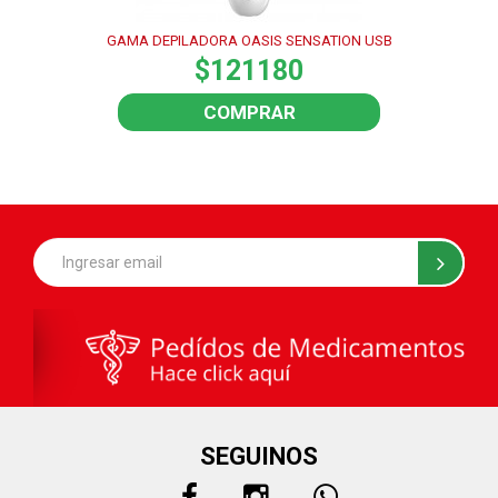
GAMA DEPILADORA OASIS SENSATION USB
$121180
COMPRAR
SEGUINOS