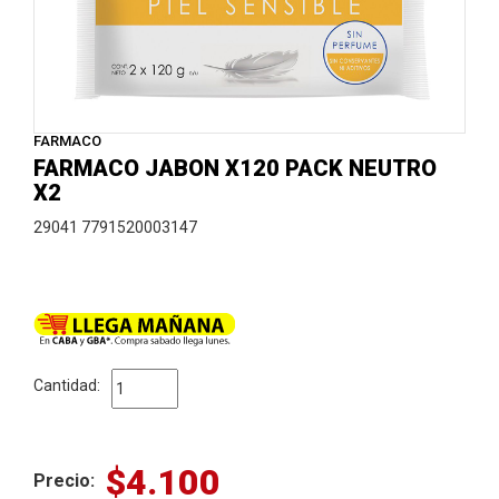
FARMACO
FARMACO JABON X120 PACK NEUTRO
X2
29041 7791520003147
Cantidad:
$4.100
Precio: