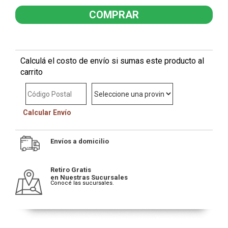
Calculá el costo de envío si sumas este producto al
carrito
Calcular Envío
Envíos a domicilio
Retiro Gratis
en Nuestras Sucursales
Conocé las sucursales.