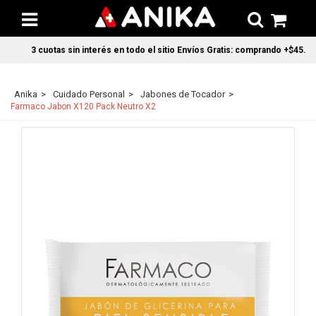
3 cuotas sin interés en todo el sitio Envíos Gratis: comprando +$45.000 
Anika
Cuidado Personal
Jabones de Tocador
Farmaco Jabon X120 Pack Neutro X2